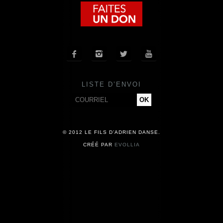
COMPAGNIE
CALENDRIER




ACTUALITÉS
LISTE D’ENVOI
PRESSE
CONTACT
© 2012 LE FILS D’ADRIEN DANSE.
CRÉÉ PAR
EVOLLIA