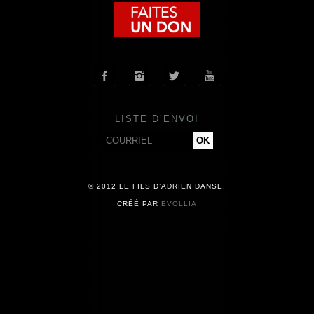
COMPAGNIE
CALENDRIER




ACTUALITÉS
LISTE D’ENVOI
PRESSE
CONTACT
© 2012 LE FILS D’ADRIEN DANSE.
CRÉÉ PAR
EVOLLIA