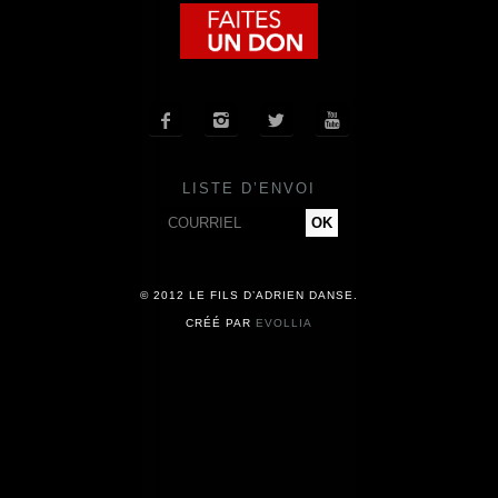
COMPAGNIE
CALENDRIER




ACTUALITÉS
LISTE D’ENVOI
PRESSE
CONTACT
© 2012 LE FILS D’ADRIEN DANSE.
CRÉÉ PAR
EVOLLIA