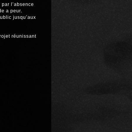
s par l’absence
de a peur.
ublic jusqu’aux
projet réunissant