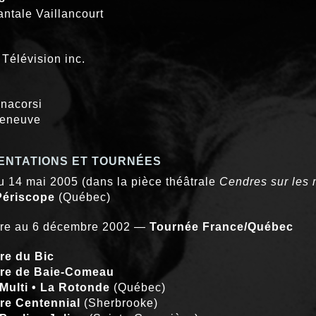
ntale Vaillancourt
 Télévision inc.
nacorsi
leneuve
ENTATIONS ET TOURNÉES
au 14 mai 2005 (dans la pièce théâtrale
Cendres sur les
Périscope
(Québec)
re au 6 décembre 2002 —
Tournée France/Québec
re du Bic
re de Baie-Comeau
 Multi • La Rotonde
(Québec)
re Centennial
(Sherbrooke)