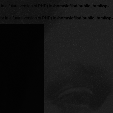
 a future version of PHP) in
/home/lefilsd/public_html/wp-
in a future version of PHP) in
/home/lefilsd/public_html/wp-