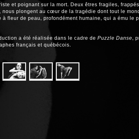
riste et poignant sur la mort. Deux êtres fragiles, frappé
e, nous plongent au cœur de la tragédie dont tout le mon
 à fleur de peau, profondément humaine, qui a ému le p
duction a été réalisée dans le cadre de
Puzzle Danse
, 
aphes français et québécois.