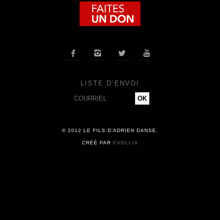
COMPAGNIE
CALENDRIER




ACTUALITÉS
LISTE D’ENVOI
PRESSE
CONTACT
© 2012 LE FILS D’ADRIEN DANSE.
CRÉÉ PAR
EVOLLIA