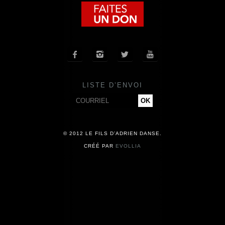
COMPAGNIE
CALENDRIER




ACTUALITÉS
LISTE D’ENVOI
PRESSE
CONTACT
© 2012 LE FILS D’ADRIEN DANSE.
CRÉÉ PAR
EVOLLIA